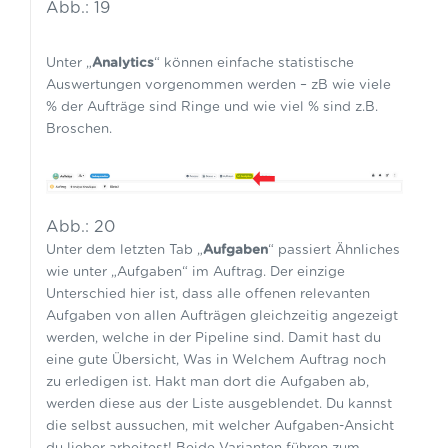
Abb.: 19
Unter „
Analytics
“ können einfache statistische
Auswertungen vorgenommen werden – zB wie viele
% der Aufträge sind Ringe und wie viel % sind z.B.
Broschen.
Abb.: 20
Unter dem letzten Tab „
Aufgaben
“ passiert Ähnliches
wie unter „Aufgaben“ im Auftrag. Der einzige
Unterschied hier ist, dass alle offenen relevanten
Aufgaben von allen Aufträgen gleichzeitig angezeigt
werden, welche in der Pipeline sind. Damit hast du
eine gute Übersicht, Was in Welchem Auftrag noch
zu erledigen ist. Hakt man dort die Aufgaben ab,
werden diese aus der Liste ausgeblendet. Du kannst
die selbst aussuchen, mit welcher Aufgaben-Ansicht
du lieber arbeitest! Beide Varianten führen zum