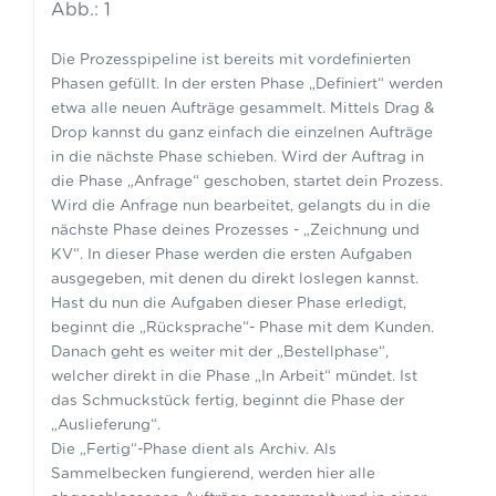
Abb.: 1
Die Prozesspipeline ist bereits mit vordefinierten
Phasen gefüllt. In der ersten Phase „Definiert“ werden
etwa alle neuen Aufträge gesammelt. Mittels Drag &
Drop kannst du ganz einfach die einzelnen Aufträge
in die nächste Phase schieben. Wird der Auftrag in
die Phase „Anfrage“ geschoben, startet dein Prozess.
Wird die Anfrage nun bearbeitet, gelangts du in die
nächste Phase deines Prozesses - „Zeichnung und
KV“. In dieser Phase werden die ersten Aufgaben
ausgegeben, mit denen du direkt loslegen kannst.
Hast du nun die Aufgaben dieser Phase erledigt,
beginnt die „Rücksprache“- Phase mit dem Kunden.
Danach geht es weiter mit der „Bestellphase“,
welcher direkt in die Phase „In Arbeit“ mündet. Ist
das Schmuckstück fertig, beginnt die Phase der
„Auslieferung“.
Die „Fertig“-Phase dient als Archiv. Als
Sammelbecken fungierend, werden hier alle