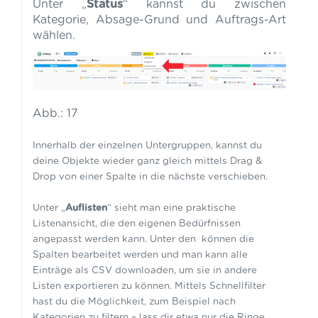
Unter „
Status
“ kannst du zwischen
Kategorie, Absage-Grund und Auftrags-Art
wählen.
Abb.: 17
Innerhalb der einzelnen Untergruppen, kannst du
deine Objekte wieder ganz gleich mittels Drag &
Drop von einer Spalte in die nächste verschieben.
Unter „
Auflisten
“ sieht man eine praktische
Listenansicht, die den eigenen Bedürfnissen
angepasst werden kann. Unter den können die
Spalten bearbeitet werden und man kann alle
Einträge als CSV downloaden, um sie in andere
Listen exportieren zu können. Mittels Schnellfilter
hast du die Möglichkeit, zum Beispiel nach
Kategorien zu filtern – lass dir etwa nur die Ringe