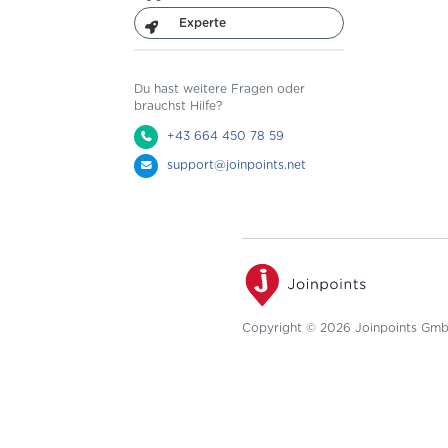
Experte
Du hast weitere Fragen oder
brauchst Hilfe?
+43 664 450 78 59
support@joinpoints.net
Copyright © 2026 Joinpoints Gm