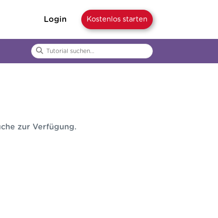
Login
Kostenlos starten
uche zur Verfügung.