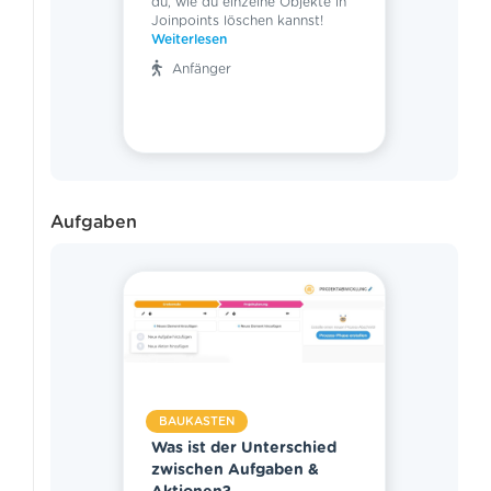
du, wie du einzelne Objekte in
Joinpoints löschen kannst!
Weiterlesen
Anfänger
Aufgaben
BAUKASTEN
Was ist der Unterschied
zwischen Aufgaben &