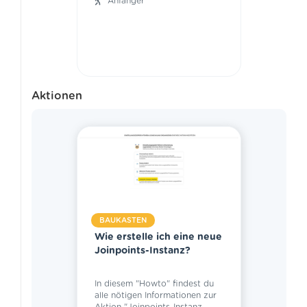
Anfänger
Fortgeschritten
Experte
Aktionen
Aktionen
Anwendung
Aufgaben
Eigenschaften
Integration
Prozesse
BAUKASTEN
Wie erstelle ich eine neue
Joinpoints-Instanz?
In diesem "Howto" findest du
alle nötigen Informationen zur