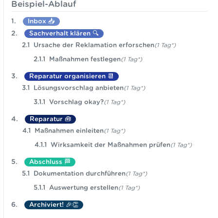
Beispiel-Ablauf
Inbox 📥
Sachverhalt klären 🔍
Ursache der Reklamation erforschen
(1 Tag*)
Maßnahmen festlegen
(1 Tag*)
Reparatur organisieren 📆
Lösungsvorschlag anbieten
(1 Tag*)
Vorschlag okay?
(1 Tag*)
Reparatur 🧰
Maßnahmen einleiten
(1 Tag*)
Wirksamkeit der Maßnahmen prüfen
(1 Tag*)
Abschluss 🏁
Dokumentation durchführen
(1 Tag*)
Auswertung erstellen
(1 Tag*)
Archiviert! 🎉👏