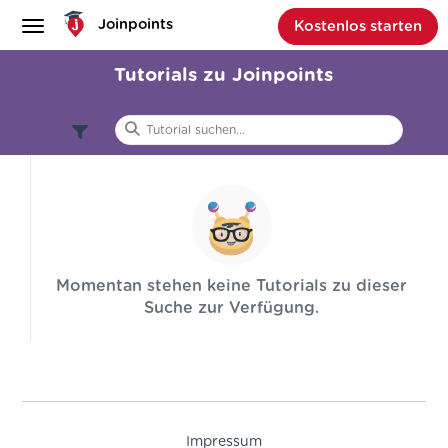
Joinpoints
Kostenlos starten
Tutorials zu Joinpoints
null
Anwendung
Momentan stehen keine Tutorials zu dieser
Baukasten
Suche zur Verfügung.
Branchenspezifisch
Tipps & Tricks
Anfänger
Impressum