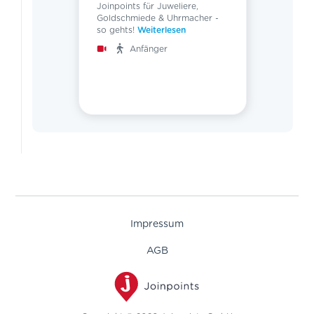
Joinpoints für Juweliere,
Fortgeschritten
Goldschmiede & Uhrmacher -
so gehts!
Weiterlesen
Experte
Anfänger
Prozesse
Impressum
AGB